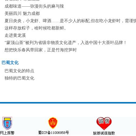
成都味道——弥漫街头的麻与辣
美丽四川 魅力成都
夏日炎炎，小龙虾、啤酒……是不少人的标配,但在吃小龙虾时，需谨
这样存放粽子，啥时候吃都新鲜。
走进黄龙溪
“蒙顶山茶”被列为省级非物质文化遗产，入选中国十大茶叶品牌！
想把快乐春风带回家，正是竹海挖笋时
巴蜀文化
巴蜀文化的特点
独特的巴蜀文化