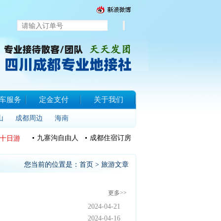
车服务
定金支付
关于我们
山
成都周边
海南
九寨沟自由人
成都住宿订房
十日游
您当前的位置是：
首页
> 旅游文章
更多>>
2024-04-21
2024-04-16