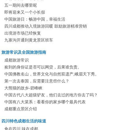
五一期间去哪里呢
即将迎来又一个小长假
中国旅游日：畅游中国，幸福生活
四川成都推动入境旅游回暖 鼓励旅游精准营销
出境游市场已经恢复
九寨沟开通到黄龙景区班车
旅游常识及全国旅游指南
成都旅游常识
捡到的身份证是否可以网贷，后果谁负责。
中国佛教名山，世界文化与自然双遗产,峨眉天下秀。
第一次去泰国，应需要注意些什么？
大熊猫的故乡-碧峰峡
中国古代八大超级驴友，他们去过的地方你去了吗？
中国有八大菜系：看看你的家乡哪个最具代表
成都重点景区介绍
四川特色成都生活的味道
食在四川 味在成都