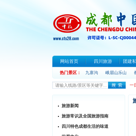
网站首页
四川旅游
团建
热门景区：
联系我们
九寨沟
峨眉山乐山
一
旅游新闻
旅游常识及全国旅游指南
四川特色成都生活的味道