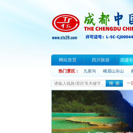
网站首页
四川旅游
团建
热门景区：
联系我们
九寨沟
峨眉山乐山
一