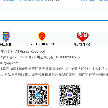
分社 All Rights Reserved
：
蜀ICP备17004236号-9
川公网安备51010602002297
607@qq.com
单元18层1806号 散客团队专业接待操作中心. 邮编:610081 技术支持：
络，本站不享有版权，如有侵权请及时通知我们处理，我们将在第一时间