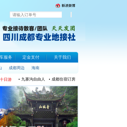
车服务
定金支付
关于我们
山
成都周边
海南
九寨沟自由人
成都住宿订房
十日游