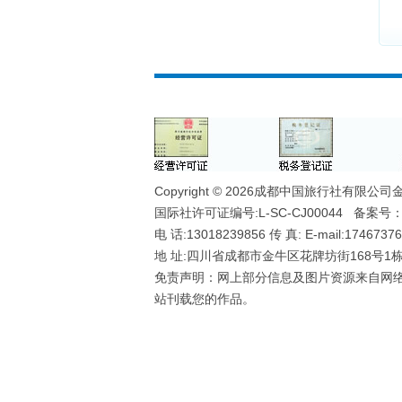
Copyright © 2026成都中国旅行社有限公司金牛八
国际社许可证编号:L-SC-CJ00044 备案号
电 话:13018239856 传 真: E-mail:1746737
地 址:四川省成都市金牛区花牌坊街168号1栋1
免责声明：网上部分信息及图片资源来自网
站刊载您的作品。