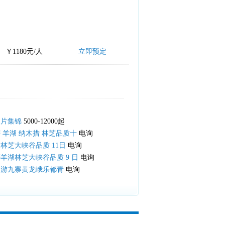
￥1180元/人
立即预定
图片集锦
5000-12000起
 羊湖 纳木措 林芝品质十
电询
林芝大峡谷品质 11日
电询
羊湖林芝大峡谷品质 9 日
电询
日游九寨黄龙峨乐都青
电询