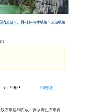
国内旅游
>
广西/桂林/赤水线路
> 旅游线路
78
￥1180元/人
立即预定
金钗石斛秘制而成：赤水养生石斛保