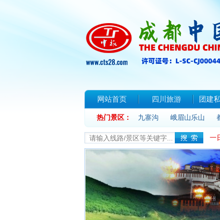
网站首页
四川旅游
团建
热门景区：
联系我们
九寨沟
峨眉山乐山
一