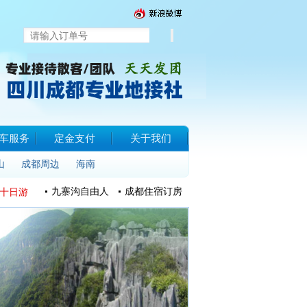
车服务
定金支付
关于我们
山
成都周边
海南
九寨沟自由人
成都住宿订房
十日游